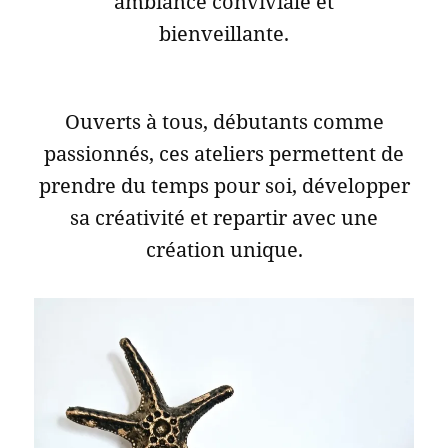
ambiance conviviale et
bienveillante.
Ouverts à tous, débutants comme
passionnés, ces ateliers permettent de
prendre du temps pour soi, développer
sa créativité et repartir avec une
création unique.