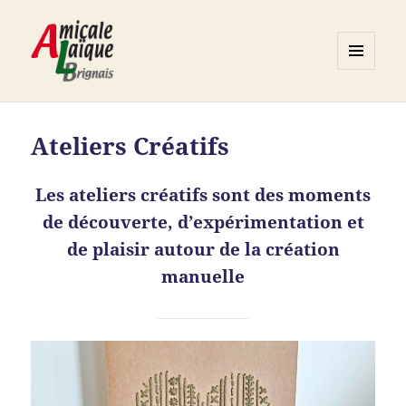
MENU
ET
Association ALB
WIDGETS
Ateliers Créatifs
Les ateliers créatifs sont des moments
de découverte, d’expérimentation et
de plaisir autour de la création
manuelle