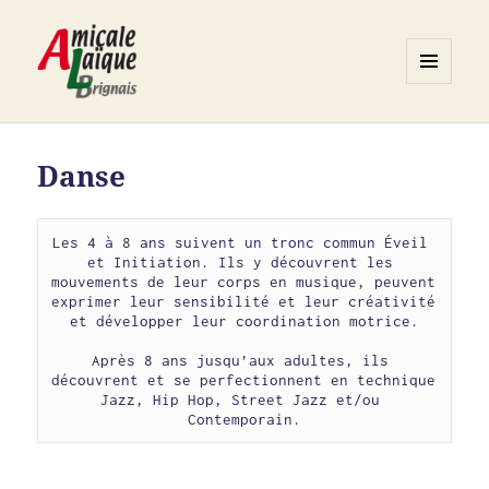
MENU
ET
Association ALB
WIDGETS
Danse
Les 4 à 8 ans suivent un tronc commun Éveil 
et Initiation. Ils y découvrent les 
mouvements de leur corps en musique, peuvent 
exprimer leur sensibilité et leur créativité 
et développer leur coordination motrice.

Après 8 ans jusqu’aux adultes, ils 
découvrent et se perfectionnent en technique 
Jazz, Hip Hop, Street Jazz et/ou 
Contemporain.