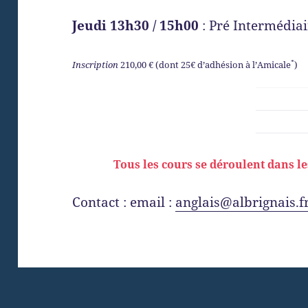
Jeudi 13h30 / 15h00
: Pré Intermédiai
*
Inscription
210,00 € (dont 25€ d’adhésion à l’Amicale
)
Tous les cours se déroulent dans l
Contact : email :
anglais@albrignais.f