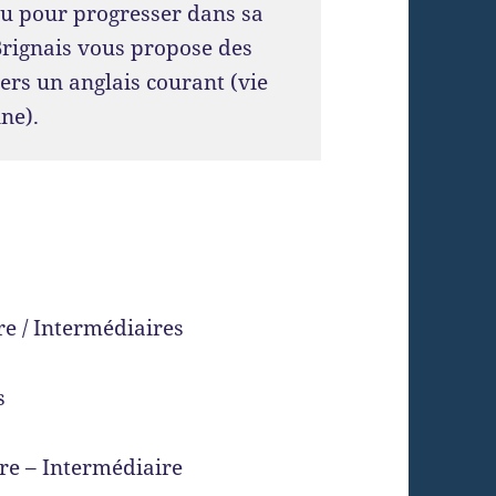
u pour progresser dans sa
Brignais vous propose des
ers un anglais courant (vie
ne).
re / Intermédiaires
s
ire – Intermédiaire