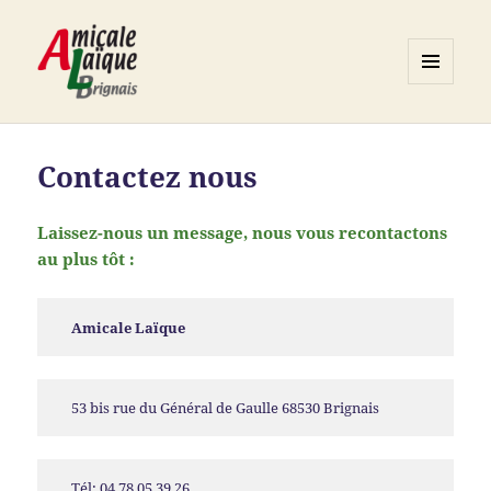
MENU
ET
Association ALB
WIDGETS
Contactez nous
Laissez-nous un message, nous vous recontactons
au plus tôt :
Amicale Laïque
53 bis rue du Général de Gaulle 68530 Brignais
Tél: 04 78 05 39 26