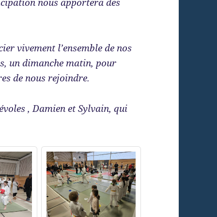
icipation nous apportera des
cier vivement l’ensemble de nos
es, un dimanche matin, pour
res de nous rejoindre.
voles , Damien et Sylvain, qui