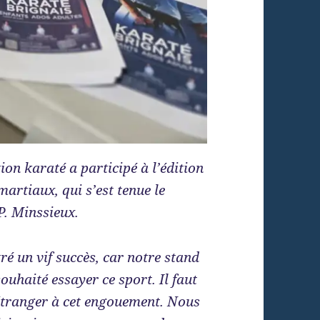
ion karaté a participé à l’édition
martiaux, qui s’est tenue le
P. Minssieux.
é un vif succès, car notre stand
ouhaité essayer ce sport. Il faut
 étranger à cet engouement.
Nous