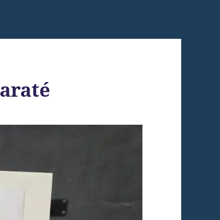
Karaté