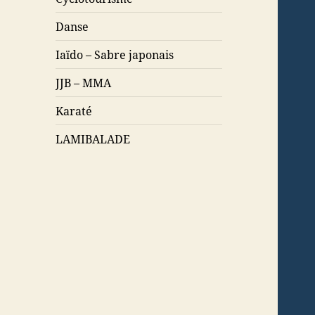
Danse
Iaïdo – Sabre japonais
JJB – MMA
Karaté
LAMIBALADE