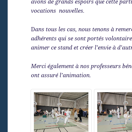
avons de grands espoirs que cette part
vocations nouvelles.
D
ans tous les cas, nous tenons à remer
adhérents qui se sont portés volontair
animer ce stand et créer l’envie à d’aut
Merci également à nos professeurs béné
ont assuré l’animation.