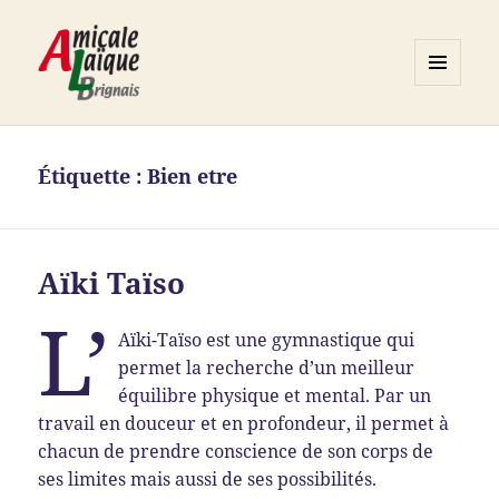
MENU
ET
Association ALB
WIDGETS
Étiquette :
Bien etre
Aïki Taïso
L’
Aïki-Taïso est une gymnastique qui
permet la recherche d’un meilleur
équilibre physique et mental. Par un
travail en douceur et en profondeur, il permet à
chacun de prendre conscience de son corps de
ses limites mais aussi de ses possibilités.