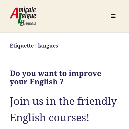
MENU
ET
Association ALB
WIDGETS
Étiquette :
langues
Do you want to improve
your English ?
Join us in the friendly
English courses!