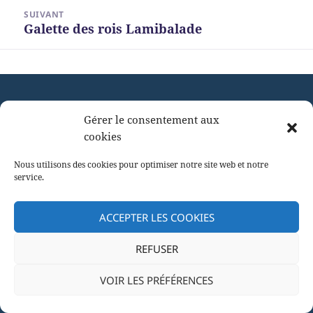
SUIVANT
Galette des rois Lamibalade
Article
suivant :
Gérer le consentement aux
cookies
Nous utilisons des cookies pour optimiser notre site web et notre
service.
ACCEPTER LES COOKIES
REFUSER
VOIR LES PRÉFÉRENCES