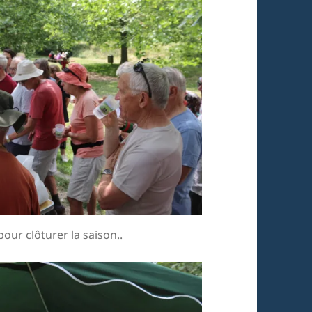
our clôturer la saison..