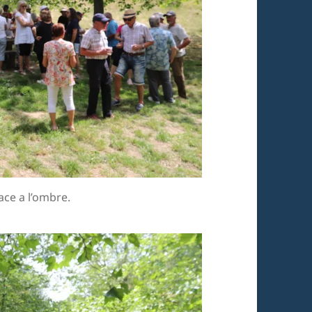
ace a l’ombre.