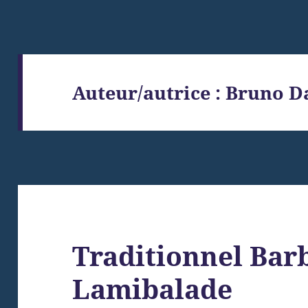
Auteur/autrice :
Bruno Da
Traditionnel Bar
Lamibalade