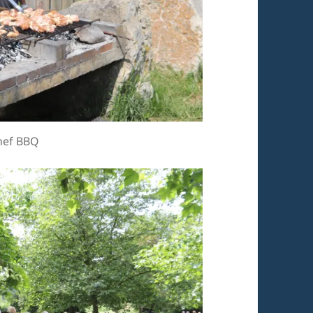
hef BBQ