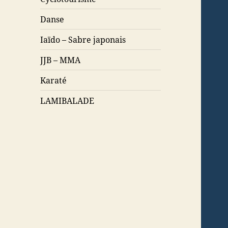
Danse
Iaïdo – Sabre japonais
JJB – MMA
Karaté
LAMIBALADE