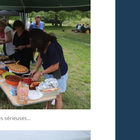
es sérieuses…