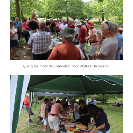
Quelques mots de Françoise, pour clôturer la saison..