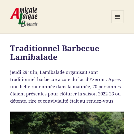
MENU
ET
Association ALB
WIDGETS
Traditionnel Barbecue
Lamibalade
jeudi 29 juin, Lamibalade organisait sont
traditionnel barbecue à coté du lac d’Yzeron . Après
une belle randonnée dans la matinée, 70 personnes
étaient présentes pour clôturer la saison 2022-23 ou
détente, rire et convivialité était au rendez-vous.