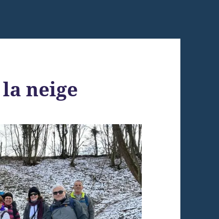
la neige