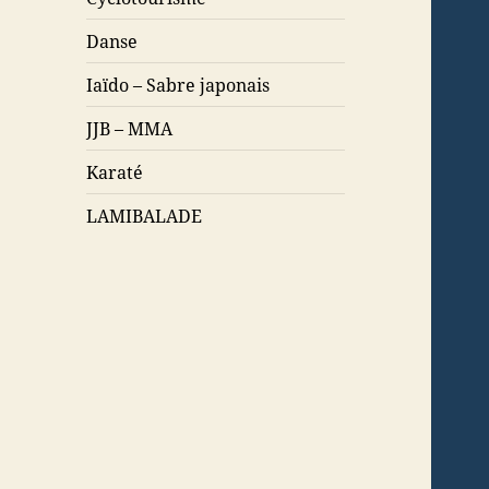
Danse
Iaïdo – Sabre japonais
JJB – MMA
Karaté
LAMIBALADE